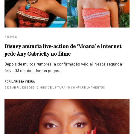
FILMES
Disney anuncia live-action de ‘Moana’ e internet
pede Any Gabrielly no filme
Depois de muitos rumores, a confirmação veio aí! Nesta segunda-
feira, 03 de abril, fomos pegos…
POR
LARISSA VIEIRA
3 DE ABRIL DE 2023
2 MINS DE LEITURA
0 COMPARTILHAMENTOS