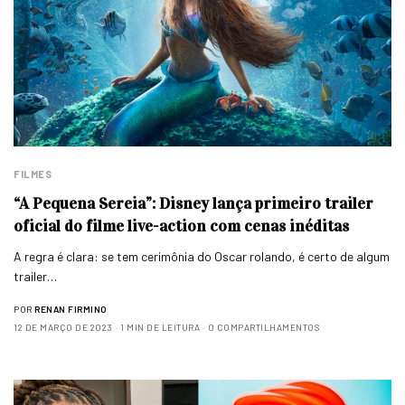
FILMES
“A Pequena Sereia”: Disney lança primeiro trailer
oficial do filme live-action com cenas inéditas
A regra é clara: se tem cerimônia do Oscar rolando, é certo de algum
trailer…
POR
RENAN FIRMINO
12 DE MARÇO DE 2023
1 MIN DE LEITURA
0 COMPARTILHAMENTOS