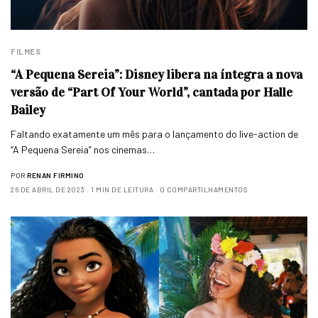
FILMES
“A Pequena Sereia”: Disney libera na íntegra a nova
versão de “Part Of Your World”, cantada por Halle
Bailey
Faltando exatamente um mês para o lançamento do live-action de
“A Pequena Sereia” nos cinemas…
POR
RENAN FIRMINO
26 DE ABRIL DE 2023
1 MIN DE LEITURA
0 COMPARTILHAMENTOS