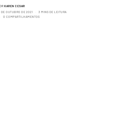
OR
KAREN CESAR
8 DE OUTUBRO DE 2021
3 MINS DE LEITURA
0 COMPARTILHAMENTOS