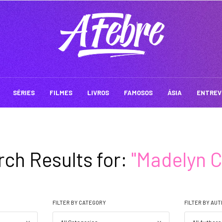
SÉRIES
FILMES
LIVROS
FAMOSOS
ÁSIA
ENTREV
ch Results for:
"Madelyn C
FILTER BY CATEGORY
FILTER BY AU