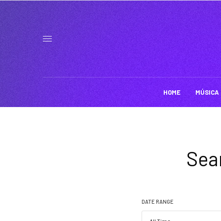
HOME
MÚSICA
Sear
DATE RANGE