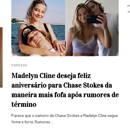
P
1
FAMOSOS
Madelyn Cline deseja feliz
aniversário para Chase Stokes da
maneira mais fofa após rumores de
término
Parece que o namoro de Chase Stokes e Madelyn Cline segue
firme e forte. Rumores…