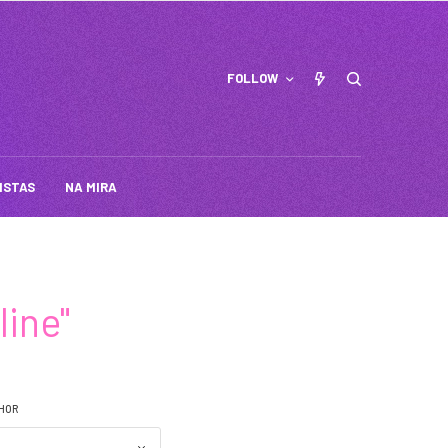
FOLLOW
ISTAS
NA MIRA
line"
THOR