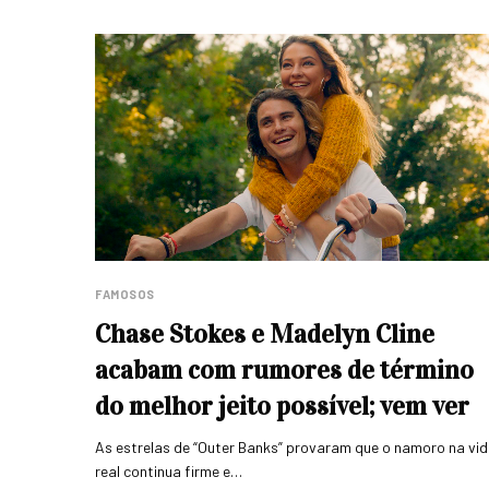
FAMOSOS
Chase Stokes e Madelyn Cline
acabam com rumores de término
do melhor jeito possível; vem ver
As estrelas de “Outer Banks” provaram que o namoro na vi
real continua firme e…