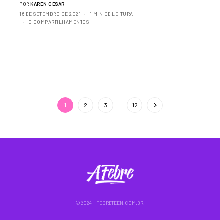
POR
KAREN CESAR
16 DE SETEMBRO DE 2021
1 MIN DE LEITURA
0 COMPARTILHAMENTOS
1
2
3
…
12
© 2024 - FEBRETEEN.COM.BR.