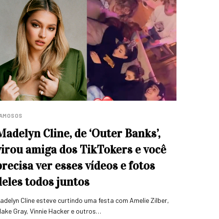
AMOSOS
Madelyn Cline, de ‘Outer Banks’,
virou amiga dos TikTokers e você
precisa ver esses vídeos e fotos
deles todos juntos
adelyn Cline esteve curtindo uma festa com Amelie Zilber,
lake Gray, Vinnie Hacker e outros…