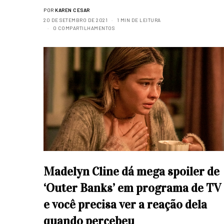
POR
KAREN CESAR
20 DE SETEMBRO DE 2021
1 MIN DE LEITURA
0 COMPARTILHAMENTOS
Madelyn Cline dá mega spoiler de
‘Outer Banks’ em programa de TV
e você precisa ver a reação dela
quando percebeu