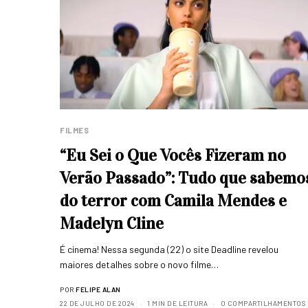
FILMES
“Eu Sei o Que Vocês Fizeram no
Verão Passado”: Tudo que sabemo
do terror com Camila Mendes e
Madelyn Cline
É cinema! Nessa segunda (22) o site Deadline revelou
maiores detalhes sobre o novo filme…
POR
FELIPE ALAN
22 DE JULHO DE 2024
1 MIN DE LEITURA
0 COMPARTILHAMENTOS