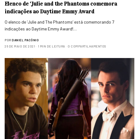
Elenco de ‘Julie and the Phantoms comemora
indicações ao Daytime Emmy Award
O elenco de ‘Julie and The Phantoms‘ está comemorando 7
indicações ao Daytime Emmy Award!…
POR
DANIEL PACÔNIO
26 DE MAIO DE 2021
1 MIN DE LEITURA
0 COMPARTILHAMENTOS