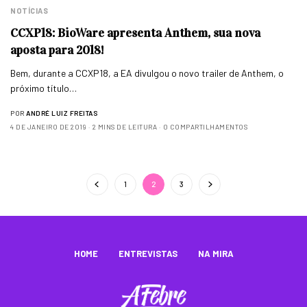
NOTÍCIAS
CCXP18: BioWare apresenta Anthem, sua nova
aposta para 2018!
Bem, durante a CCXP18, a EA divulgou o novo trailer de Anthem, o
próximo título…
POR
ANDRÉ LUIZ FREITAS
4 DE JANEIRO DE 2019
2 MINS DE LEITURA
0 COMPARTILHAMENTOS
1
2
3
HOME
ENTREVISTAS
NA MIRA