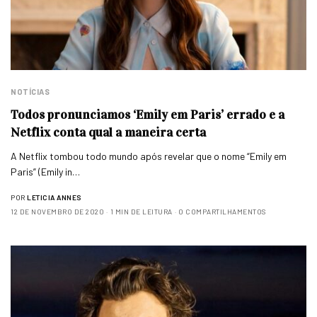
NOTÍCIAS
Todos pronunciamos ‘Emily em Paris’ errado e a
Netflix conta qual a maneira certa
A Netflix tombou todo mundo após revelar que o nome “Emily em
Paris” (Emily in…
POR
LETICIA ANNES
12 DE NOVEMBRO DE 2020
1 MIN DE LEITURA
0 COMPARTILHAMENTOS