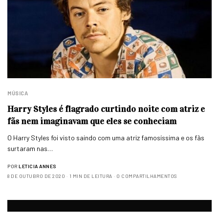
MÚSICA
Harry Styles é flagrado curtindo noite com atriz e
fãs nem imaginavam que eles se conheciam
O Harry Styles foi visto saindo com uma atriz famosíssima e os fãs
surtaram nas…
POR
LETICIA ANNES
8 DE OUTUBRO DE 2020
1 MIN DE LEITURA
0 COMPARTILHAMENTOS