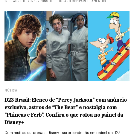
19 DE ABRIL DE 2025
2 MINS DE LEITURA
0 COMPARTILHAMENTOS
MÚSICA
D23 Brasil: Elenco de “Percy Jackson” com anúncio
exclusivo, astros de “The Bear” e nostalgia com
“Phineas e Ferb”. Confira o que rolou no painel da
Disney+
Com muitas surpresas, Disney+ surpreende fãs em painel da D23.