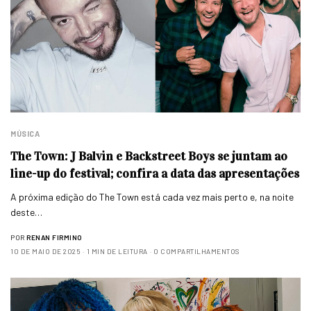
MÚSICA
The Town: J Balvin e Backstreet Boys se juntam ao
line-up do festival; confira a data das apresentações
A próxima edição do The Town está cada vez mais perto e, na noite
deste…
POR
RENAN FIRMINO
10 DE MAIO DE 2025
1 MIN DE LEITURA
0 COMPARTILHAMENTOS