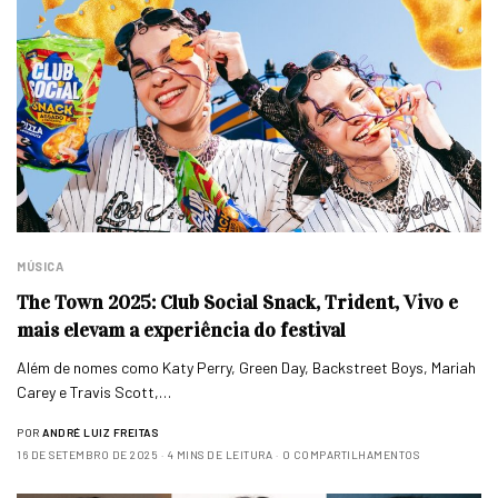
MÚSICA
The Town 2025: Club Social Snack, Trident, Vivo e
mais elevam a experiência do festival
Além de nomes como Katy Perry, Green Day, Backstreet Boys, Mariah
Carey e Travis Scott,…
POR
ANDRÉ LUIZ FREITAS
16 DE SETEMBRO DE 2025
4 MINS DE LEITURA
0 COMPARTILHAMENTOS