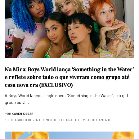
Na Mira: Boys World lança ‘Something in the Water’
e reflete sobre tudo o que viveram como grupo até
essa nova era (EXCLUSIVO)
A Boys World lançou single novo, “Something in the Water”, e o girl
group está…
POR
KAREN CESAR
20 DE AGOSTO DE 2021
3 MINS DE LEITURA
0 COMPARTILHAMENTOS