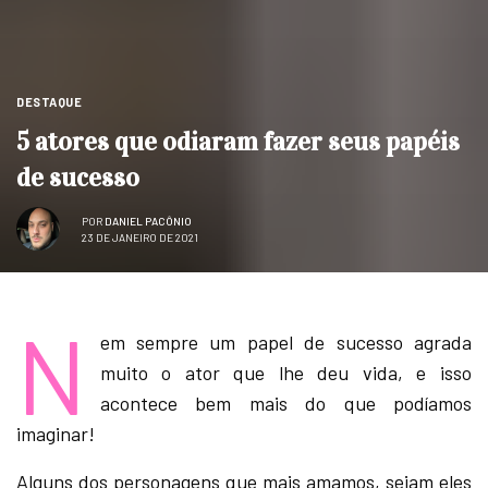
DESTAQUE
5 atores que odiaram fazer seus papéis
de sucesso
POR
DANIEL PACÔNIO
23 DE JANEIRO DE 2021
N
em sempre um papel de sucesso agrada
muito o ator que lhe deu vida, e isso
acontece bem mais do que podíamos
imaginar!
Alguns dos personagens que mais amamos, sejam eles