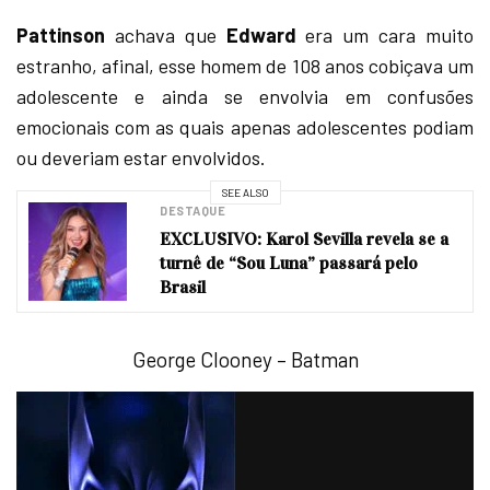
Pattinson
achava que
Edward
era um cara muito
estranho, afinal, esse homem de 108 anos cobiçava um
adolescente e ainda se envolvia em confusões
emocionais com as quais apenas adolescentes podiam
ou deveriam estar envolvidos.
SEE ALSO
DESTAQUE
EXCLUSIVO: Karol Sevilla revela se a
turnê de “Sou Luna” passará pelo
Brasil
George Clooney – Batman