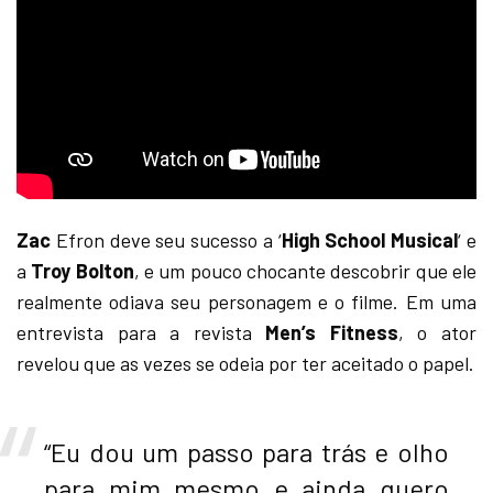
Zac
Efron deve seu sucesso a ‘
High School Musical
‘ e
a
Troy Bolton
, e um pouco chocante descobrir que ele
realmente odiava seu personagem e o filme. Em uma
entrevista para a revista
Men’s Fitness
, o ator
revelou que as vezes se odeia por ter aceitado o papel.
“Eu dou um passo para trás e olho
para mim mesmo e ainda quero