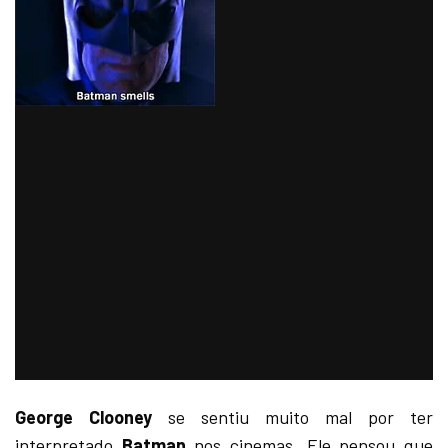
George Clooney
se sentiu muito mal por ter
interpretado
Batman
nos cinemas. Ele pensou que