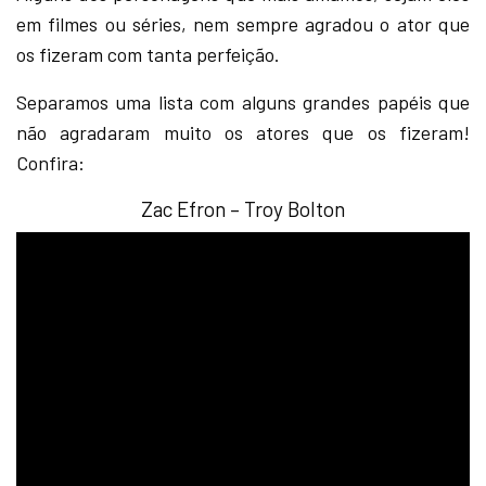
em filmes ou séries, nem sempre agradou o ator que
os fizeram com tanta perfeição.
Separamos uma lista com alguns grandes papéis que
não agradaram muito os atores que os fizeram!
Confira:
Zac Efron – Troy Bolton