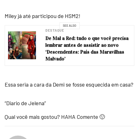
Miley já até participou de HSM2!
SEE ALSO
DESTAQUE
De Mal a Red: tudo o que você precisa
lembrar antes de assistir ao novo
‘Descendentes: País das Maravilhas
Malvado’
Essa seria a cara da Demi se fosse esquecida em casa?
“Diario de Jelena”
Qual você mais gostou? HAHA Comente 🙂