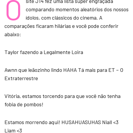
O
site J14 fez uma lista super engraçada
comparando momentos aleatórios dos nossos
ídolos, com clássicos do cinema. A
comparações ficaram hilárias e você pode conferir
abaixo:
Taylor fazendo a Legalmente Loira
Awnn que leãozinho lindo HAHA Tá mais para ET – O
Extraterrestre
Vitória, estamos torcendo para que você não tenha
fobia de pombos!
Estamos morrendo aqui! HUSAHUASUHAS Niall <3
Liam <3