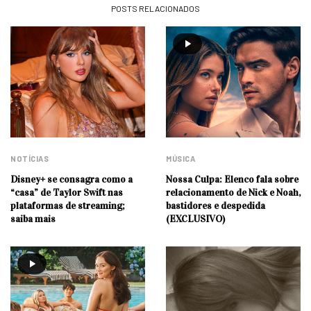
POSTS RELACIONADOS
NOTÍCIAS
MÚSICA
Disney+ se consagra como a
Nossa Culpa: Elenco fala sobre
“casa” de Taylor Swift nas
relacionamento de Nick e Noah,
plataformas de streaming;
bastidores e despedida
saiba mais
(EXCLUSIVO)