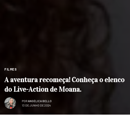
FILMES
A aventura recomeça! Conheça o elenco
do Live-Action de Moana.
POR
ANGÉLICA BELLO
13 DE JUNHO DE 2024