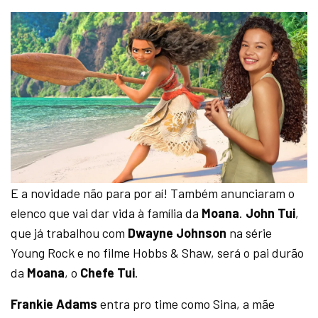
E a novidade não para por aí! Também anunciaram o
elenco que vai dar vida à família da
Moana
.
John Tui
,
que já trabalhou com
Dwayne Johnson
na série
Young Rock e no filme Hobbs & Shaw, será o pai durão
da
Moana
, o
Chefe Tui
.
Frankie Adams
entra pro time como Sina, a mãe