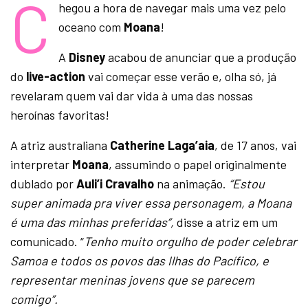
C
hegou a hora de navegar mais uma vez pelo
oceano com
Moana
!
A
Disney
acabou de anunciar que a produção
do
live-action
vai começar esse verão e, olha só, já
revelaram quem vai dar vida à uma das nossas
heroínas favoritas!
A atriz australiana
Catherine Laga’aia
, de 17 anos, vai
interpretar
Moana
, assumindo o papel originalmente
dublado por
Auli’i Cravalho
na animação.
“Estou
super animada pra viver essa personagem, a Moana
é uma das minhas preferidas”,
disse a atriz em um
comunicado. “
Tenho muito orgulho de poder celebrar
Samoa e todos os povos das Ilhas do Pacífico, e
representar meninas jovens que se parecem
comigo”.