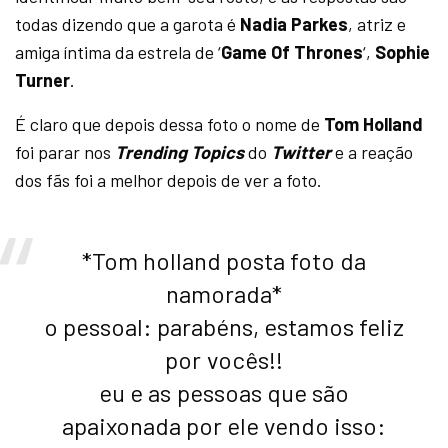
todas dizendo que a garota é
Nadia Parkes
, atriz e
amiga íntima da estrela de ‘
Game Of Thrones
‘,
Sophie
Turner
.
É claro que depois dessa foto o nome de
Tom Holland
foi parar nos
Trending Topics
do
Twitter
e a reação
dos fãs foi a melhor depois de ver a foto.
*Tom holland posta foto da
namorada*
o pessoal: parabéns, estamos feliz
por vocês!!
eu e as pessoas que são
apaixonada por ele vendo isso: