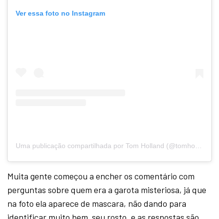
Ver essa foto no Instagram
Uma publicação compartilhada por Tom Holland (@tomholland2013)
Muita gente começou a encher os comentário com
perguntas sobre quem era a garota misteriosa, já que
na foto ela aparece de mascara, não dando para
identificar muito bem seu rosto, e as respostas são