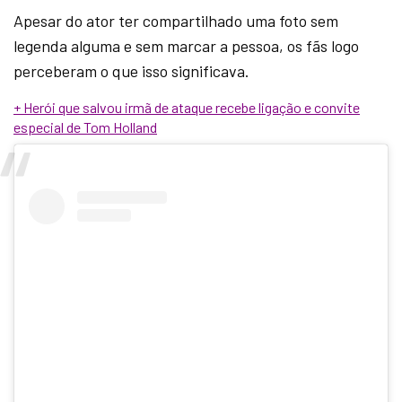
Apesar do ator ter compartilhado uma foto sem
legenda alguma e sem marcar a pessoa, os fãs logo
perceberam o que isso significava.
+ Herói que salvou irmã de ataque recebe ligação e convite
especial de Tom Holland