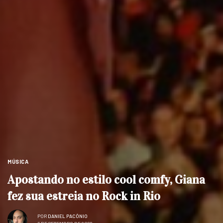
MÚSICA
Apostando no estilo cool comfy, Giana
fez sua estreia no Rock in Rio
POR
DANIEL PACÔNIO