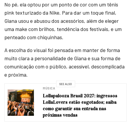
No pé, ela optou por um ponto de cor com um tênis
pink texturizado da Nike. Para dar um toque final,
Giana usou e abusou dos acessórios, além de eleger
uma make com brilhos, tendência dos festivais, e um
penteado com chiquinhas.
A escolha do visual foi pensada em manter de forma
muito clara a personalidade de Giana e sua forma de
comunicação com o público, acessível, descomplicada
e próxima.
SEE ALSO
MÚSICA
Lollapalooza Brasil 2027: ingressos
LollaLovers estão esgotados; saiba
como garantir sua entrada nas
próximas vendas