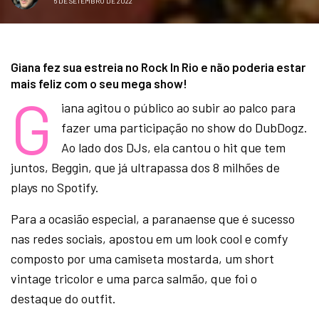
6 DE SETEMBRO DE 2022
Giana fez sua estreia no Rock In Rio e não poderia estar
mais feliz com o seu mega show!
G
iana agitou o público ao subir ao palco para
fazer uma participação no show do DubDogz.
Ao lado dos DJs, ela cantou o hit que tem
juntos, Beggin, que já ultrapassa dos 8 milhões de
plays no Spotify.
Para a ocasião especial, a paranaense que é sucesso
nas redes sociais, apostou em um look cool e comfy
composto por uma camiseta mostarda, um short
vintage tricolor e uma parca salmão, que foi o
destaque do outfit.