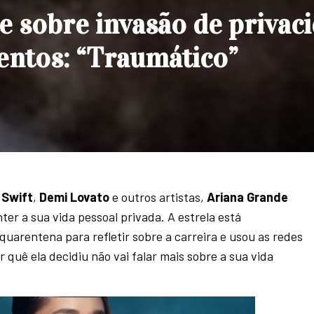
e sobre invasão de privac
entos: “Traumático”
 Swift
,
Demi Lovato
e outros artistas,
Ariana Grande
er a sua vida pessoal privada. A estrela está
quarentena para refletir sobre a carreira e usou as redes
or quê ela decidiu não vai falar mais sobre a sua vida