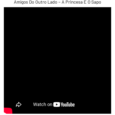
Amigos Do Outro Lado – A Princesa E O Sapo