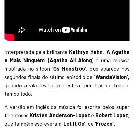
Interpretada pela brilhante
Kathryn Hahn
, ‘
A Agatha
e Mais Ninguém
‘
(Agatha All Along
) é uma música
inspirada no sitcon ‘
Os Monstros
‘, que aparece nos
segundos finais do sétimo episódio de
‘WandaVision’,
quando a vilã revela que esteve por trás de tudo o
tempo todo.
A versão em inglês da música foi escrita pelos super
talentosos
Kristen Anderson-Lopez
e
Robert Lopez
,
que também escreveram ‘
Let It Go’
, de
‘Frozen’.