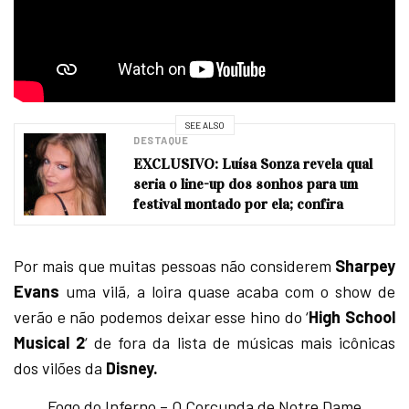
SEE ALSO
DESTAQUE
EXCLUSIVO: Luísa Sonza revela qual
seria o line-up dos sonhos para um
festival montado por ela; confira
Por mais que muitas pessoas não considerem
Sharpey
Evans
uma vilã, a loira quase acaba com o show de
verão e não podemos deixar esse hino do ‘
High School
Musical 2
‘ de fora da lista de músicas mais icônicas
dos vilões da
Disney.
Fogo do Inferno – O Corcunda de Notre Dame