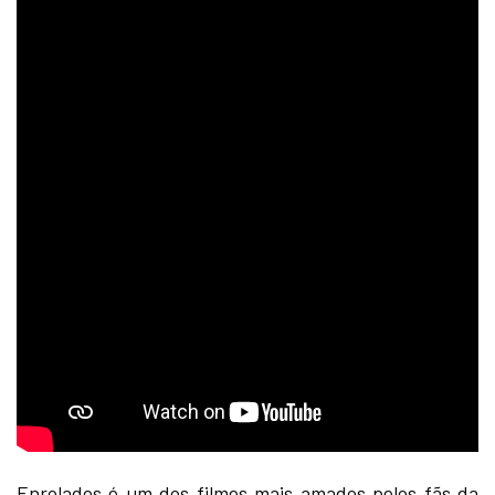
Enrolados é um dos filmes mais amados pelos fãs da