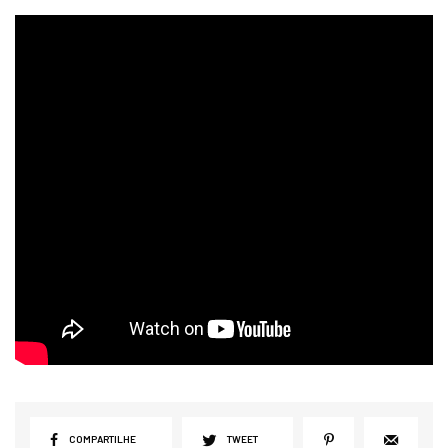
COMPARTILHE
TWEET