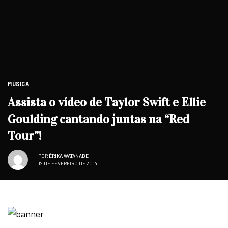
MÚSICA
Assista o vídeo de Taylor Swift e Ellie
Goulding cantando juntas na “Red
Tour”!
POR
ÉRIKA WATANABE
12 DE FEVEREIRO DE 2014