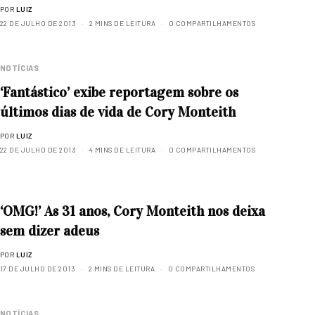
POR
LUIZ
22 DE JULHO DE 2013
2 MINS DE LEITURA
0 COMPARTILHAMENTOS
NOTÍCIAS
‘Fantástico’ exibe reportagem sobre os
últimos dias de vida de Cory Monteith
POR
LUIZ
22 DE JULHO DE 2013
4 MINS DE LEITURA
0 COMPARTILHAMENTOS
‘OMG!’ As 31 anos, Cory Monteith nos deixa
sem dizer adeus
POR
LUIZ
17 DE JULHO DE 2013
2 MINS DE LEITURA
0 COMPARTILHAMENTOS
NOTÍCIAS