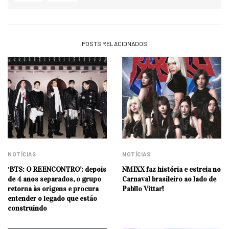
POSTS RELACIONADOS
NOTÍCIAS
NOTÍCIAS
‘BTS: O REENCONTRO’: depois
NMIXX faz história e estreia no
de 4 anos separados, o grupo
Carnaval brasileiro ao lado de
retorna às origens e procura
Pabllo Vittar!
entender o legado que estão
construindo