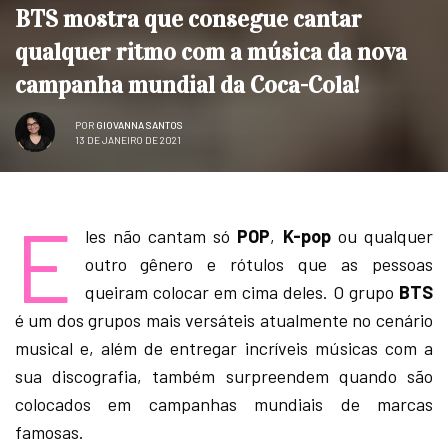
BTS mostra que consegue cantar
qualquer ritmo com a música da nova
campanha mundial da Coca-Cola!
POR
GIOVANNA SANTOS
13 DE JANEIRO DE 2021
E
les não cantam só
POP
,
K-pop
ou qualquer
outro gênero e rótulos que as pessoas
queiram colocar em cima deles. O grupo
BTS
é um dos grupos mais versáteis atualmente no cenário
musical e, além de entregar incríveis músicas com a
sua discografia, também surpreendem quando são
colocados em campanhas mundiais de marcas
famosas.