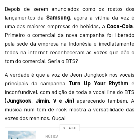
Depois de serem anunciados como os rostos dos
lançamentos da
Samsung
, agora a vítima da vez é
uma das maiores empresas de bebidas, a
Coca-Cola
.
Primeiro o comercial da nova campanha foi liberado
pela sede da empresa na Indonésia e imediatamente
todos na internet reconheceram as vozes que dão o
tom do comercial. Seria o BTS?
A verdade é que a voz de Jeon Jungkook nos vocais
principais da campanha
Turn Up Your Rhythm
é
inconfundível, com adição de toda a vocal line do BTS
(Jungkook, Jimin, V e Jin)
aparecendo também. A
música num tom de rock mostra a versatilidade das
vozes dos meninos. Ouça!
SEE ALSO
MÚSICA