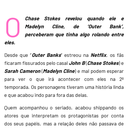
O
Chase Stokes revelou quando ele e
Madelyn Cline, de ‘Outer Bank’,
perceberam que tinha algo rolando entre
eles.
Desde que “
Outer Banks
” estreou na
Netflix
, os fãs
ficaram fissurados pelo casal
John B
(
Chase Stokes
) e
Sarah Cameron
(
Madelyn Cline
) e mal podem esperar
para ver o que irá acontecer com eles na 2ª
temporada. Os personagens tiveram uma história linda
e que acabou indo para fora das delas.
Quem acompanhou o seriado, acabou shippando os
atores que interpretam os protagonistas por conta
dos seus papéis, mas a relação deles não passava de