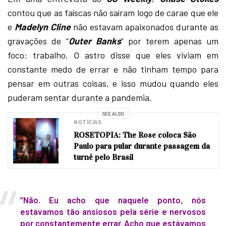
contou que as faíscas não saíram logo de carae que ele
e
Madelyn Cline
não estavam apaixonados durante as
gravações de “
Outer Banks
” por terem apenas um
foco: trabalho. O astro disse que eles viviam em
constante medo de errar e não tinham tempo para
pensar em outras coisas, e isso mudou quando eles
puderam sentar durante a pandemia.
SEE ALSO
NOTÍCIAS
ROSETOPIA: The Rose coloca São
Paulo para pular durante passagem da
turnê pelo Brasil
“Não. Eu acho que naquele ponto, nós
estávamos tão ansiosos pela série e nervosos
por constantemente errar. Acho que estávamos