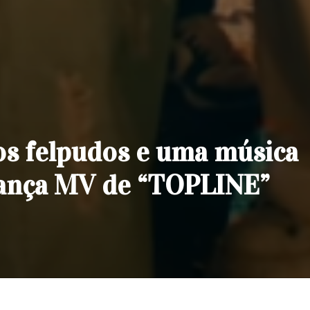
os felpudos e uma música
 lança MV de “TOPLINE”