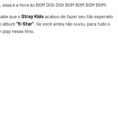
essa é a hora do BOM DIGI DIGI BOM BOM BOM BOM!
sabe que o
Stray Kids
acabou de fazer seu tão esperado
o álbum
“5-Star”
. Se você ainda não ouviu, para tudo o
 play nesse hino.