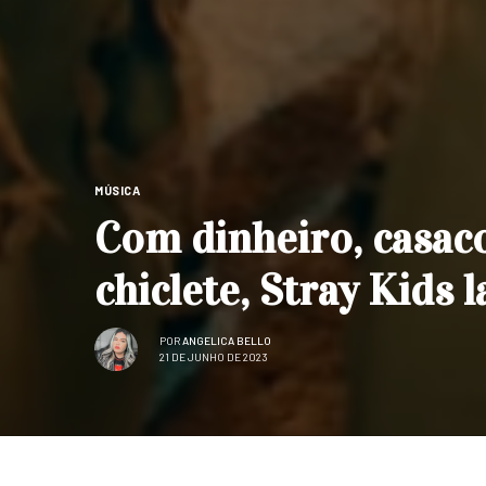
MÚSICA
Com dinheiro, casac
chiclete, Stray Kids
POR
ANGELICA BELLO
21 DE JUNHO DE 2023