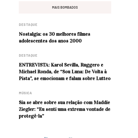
MAIS BOMBADOS
DESTAQUE
Nostalgia: os 30 melhores filmes
adolescentes dos anos 2000
DESTAQUE
ENTREVISTA: Karol Sevilla, Ruggero e
Michael Ronda, de “Sou Luna: De Volta à
Pista”, se emocionam e falam sobre Lutteo
MÚSICA
Sia se abre sobre sua relação com Maddie
Ziegler: “Eu senti uma extrema vontade de
protegê-la”