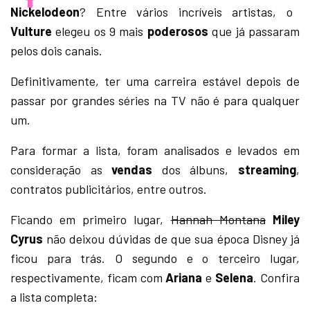
Nickelodeon
? Entre vários incríveis artistas, o
Vulture
elegeu os 9 mais
poderosos
que já passaram
pelos dois canais.
Definitivamente, ter uma carreira estável depois de
passar por grandes séries na TV não é para qualquer
um.
Para formar a lista, foram analisados e levados em
consideração as
vendas
dos álbuns,
streaming
,
contratos publicitários, entre outros.
Ficando em primeiro lugar,
Hannah Montana
Miley
Cyrus
não deixou dúvidas de que sua época Disney já
ficou para trás. O segundo e o terceiro lugar,
respectivamente, ficam com
Ariana
e
Selena
. Confira
a lista completa: