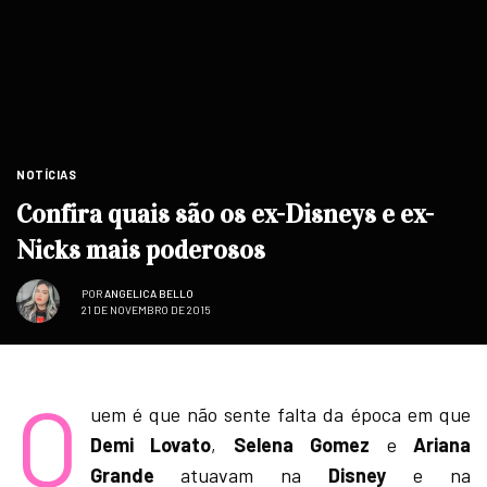
NOTÍCIAS
Confira quais são os ex-Disneys e ex-
Nicks mais poderosos
POR
ANGELICA BELLO
21 DE NOVEMBRO DE 2015
Q
uem é que não sente falta da época em que
Demi Lovato
,
Selena Gomez
e
Ariana
Grande
atuavam na
Disney
e na