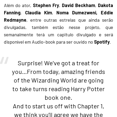
Além do ator,
Stephen Fry
,
David Beckham
,
Dakota
Fanning
,
Claudia Kim
,
Noma Dumezweni,
Eddie
Redmayne
, entre outras estrelas que ainda serão
divulgadas, também estão nesse projeto, que
semanalmente terá um capitulo divulgado e será
disponível em Audio-book para ser ouvido no
Spotify
.
Surprise! We've got a treat for
you…From today, amazing friends
of the Wizarding World are going
to take turns reading Harry Potter
book one.
And to start us off with Chapter 1,
we think you’ll agree we have the