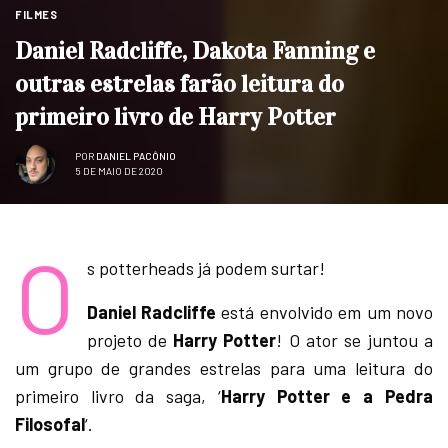
FILMES
Daniel Radcliffe, Dakota Fanning e
outras estrelas farão leitura do
primeiro livro de Harry Potter
POR
DANIEL PACÔNIO
5 DE MAIO DE 2020
O
s potterheads já podem surtar!
Daniel Radcliffe
está envolvido em um novo
projeto de
Harry Potter
! O ator se juntou a
um grupo de grandes estrelas para uma leitura do
primeiro livro da saga, ‘
Harry Potter e a Pedra
Filosofal
‘.