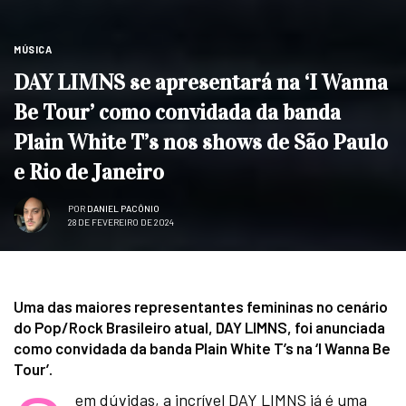
MÚSICA
DAY LIMNS se apresentará na ‘I Wanna
Be Tour’ como convidada da banda
Plain White T’s nos shows de São Paulo
e Rio de Janeiro
POR
DANIEL PACÔNIO
28 DE FEVEREIRO DE 2024
Uma das maiores representantes femininas no cenário
do Pop/Rock Brasileiro atual, DAY LIMNS, foi anunciada
como convidada da banda Plain White T’s na ‘I Wanna Be
Tour’.
em dúvidas, a incrível DAY LIMNS já é uma