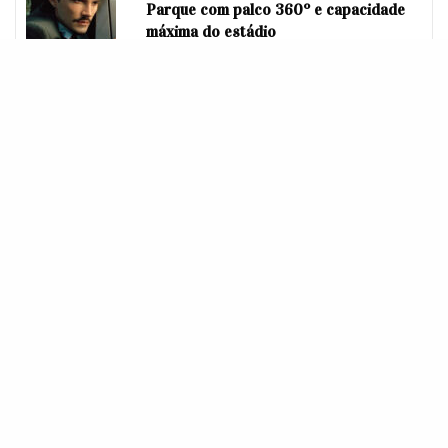
Parque com palco 360º e capacidade
máxima do estádio
Já primeira edição da I Wanna Be Tour, realizada pela