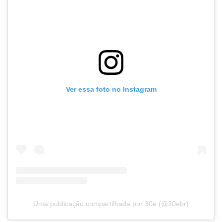
Ver essa foto no Instagram
Uma publicação compartilhada por 30e (@30ebr)