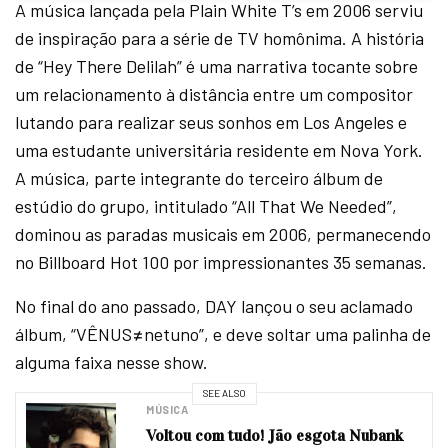
A música lançada pela Plain White T’s em 2006 serviu
de inspiração para a série de TV homônima. A história
de “Hey There Delilah” é uma narrativa tocante sobre
um relacionamento à distância entre um compositor
lutando para realizar seus sonhos em Los Angeles e
uma estudante universitária residente em Nova York.
A música, parte integrante do terceiro álbum de
estúdio do grupo, intitulado “All That We Needed”,
dominou as paradas musicais em 2006, permanecendo
no Billboard Hot 100 por impressionantes 35 semanas.
No final do ano passado, DAY lançou o seu aclamado
álbum, “VÊNUS≠netuno”, e deve soltar uma palinha de
alguma faixa nesse show.
SEE ALSO
MÚSICA
Voltou com tudo! Jão esgota Nubank