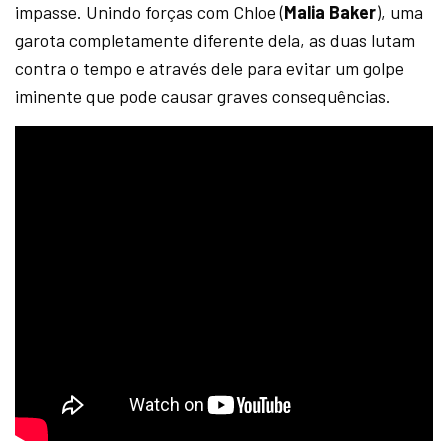
impasse. Unindo forças com Chloe (
Malia Baker
), uma
garota completamente diferente dela, as duas lutam
contra o tempo e através dele para evitar um golpe
iminente que pode causar graves consequências.