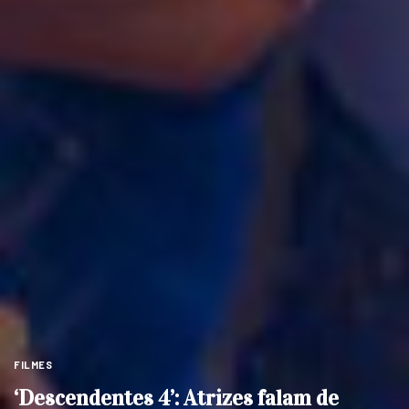
FILMES
‘Descendentes 4’: Atrizes falam de