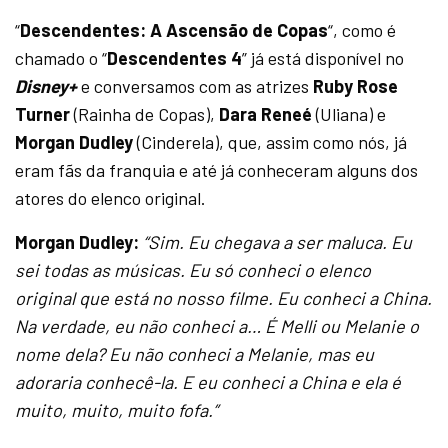
“
Descendentes: A Ascensão de Copas
“, como é
chamado o “
Descendentes 4
” já está disponível no
Disney+
e conversamos com as atrizes
Ruby Rose
Turner
(Rainha de Copas),
Dara Reneé
(Uliana) e
Morgan Dudley
(Cinderela), que, assim como nós, já
eram fãs da franquia e até já conheceram alguns dos
atores do elenco original.
Morgan Dudley:
“Sim. Eu chegava a ser maluca. Eu
sei todas as músicas. Eu só conheci o elenco
original que está no nosso filme. Eu conheci a China.
Na verdade, eu não conheci a… É Melli ou Melanie o
nome dela? Eu não conheci a Melanie, mas eu
adoraria conhecê-la. E eu conheci a China e ela é
muito, muito, muito fofa.”