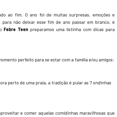
ndo ao fim. O ano foi de muitas surpresas, emoções e
 para não deixar esse fim de ano passar em branco, é
o
Febre Teen
preparamos uma listinha com dicas para
momento perfeito para se estar com a família e/ou amigos:
mora perto de uma praia, a tradição é pular as 7 ondinhas
roveitar e comer aquelas comidinhas maravilhosas que