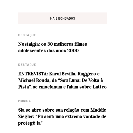
MAIS BOMBADOS
DESTAQUE
Nostalgia: os 30 melhores filmes
adolescentes dos anos 2000
DESTAQUE
ENTREVISTA: Karol Sevilla, Ruggero e
Michael Ronda, de “Sou Luna: De Volta à
Pista”, se emocionam e falam sobre Lutteo
MÚSICA
Sia se abre sobre sua relação com Maddie
Ziegler: “Eu senti uma extrema vontade de
protegê-la”