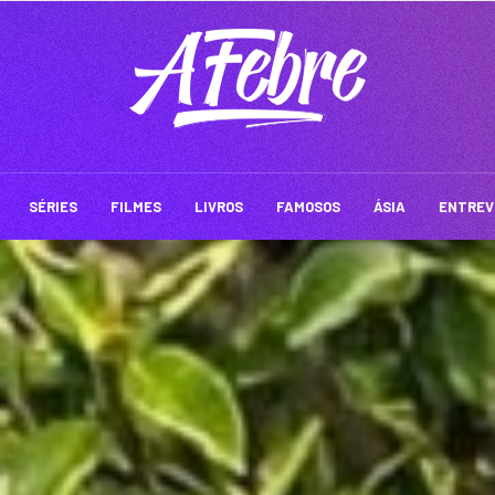
SÉRIES
FILMES
LIVROS
FAMOSOS
ÁSIA
ENTREV