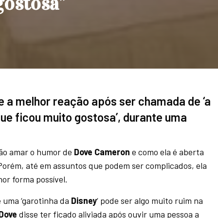
gostosa”
 a melhor reação após ser chamada de ‘a
que ficou muito gostosa’, durante uma
ão amar o humor de
Dove Cameron
e como ela é aberta
Porém, até em assuntos que podem ser complicados, ela
hor forma possível.
e uma ‘garotinha da
Disney
‘ pode ser algo muito ruim na
Dove
disse ter ficado aliviada após ouvir uma pessoa a