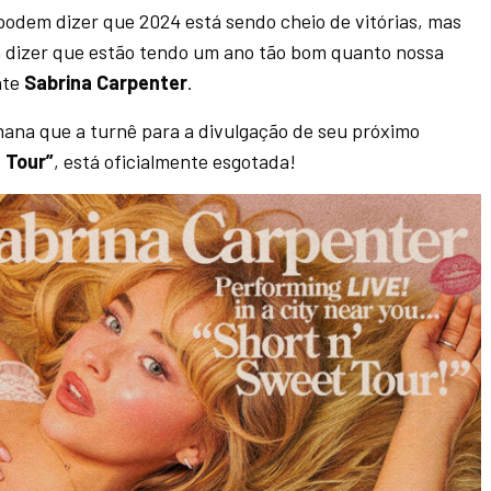
 podem dizer que 2024 está sendo cheio de vitórias, mas
dizer que estão tendo um ano tão bom quanto nossa
nte
Sabrina Carpenter
.
mana que a turnê para a divulgação de seu próximo
 Tour”
, está oficialmente esgotada!