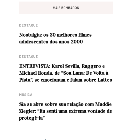
MAIS BOMBADOS
DESTAQUE
Nostalgia: os 30 melhores filmes
adolescentes dos anos 2000
DESTAQUE
ENTREVISTA: Karol Sevilla, Ruggero e
Michael Ronda, de “Sou Luna: De Volta à
Pista”, se emocionam e falam sobre Lutteo
MÚSICA
Sia se abre sobre sua relação com Maddie
Ziegler: “Eu senti uma extrema vontade de
protegê-la”