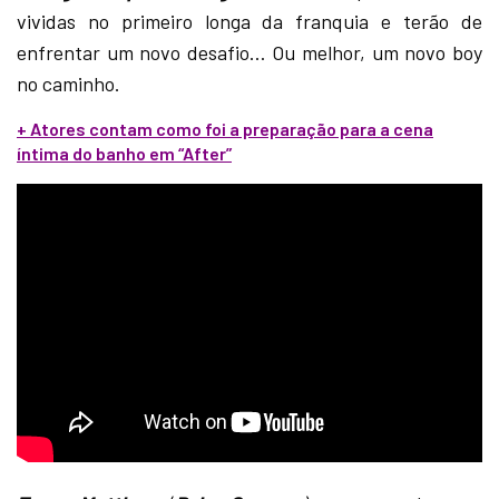
vividas no primeiro longa da franquia e terão de
enfrentar um novo desafio… Ou melhor, um novo boy
no caminho.
+ Atores contam como foi a preparação para a cena
íntima do banho em “After”