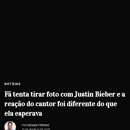
NOTÍCIAS
Fã tenta tirar foto com Justin Bieber e a
reação do cantor foi diferente do que
ela esperava
POR
RENAN FIRMINO
12 DE MARÇO DE 2017