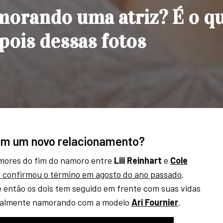
amorando uma atriz? É o q
pois dessas fotos
á em um novo relacionamento?
umores do fim do namoro entre
Lili Reinhart
e
Cole
r confirmou o término em agosto do ano passado
.
 então os dois tem seguido em frente com suas vidas
tualmente namorando com a modelo
Ari Fournier
.