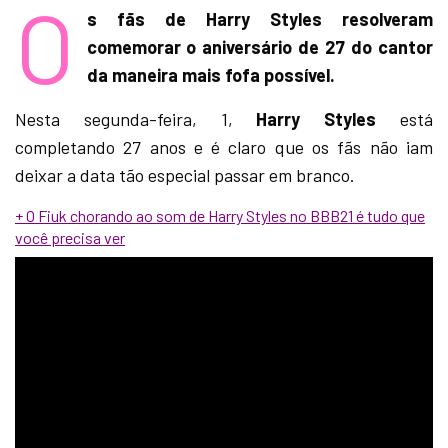
O
s fãs de Harry Styles resolveram
comemorar o aniversário de 27 do cantor
da maneira mais fofa possível.
Nesta segunda-feira, 1,
Harry Styles
está
completando 27 anos e é claro que os fãs não iam
deixar a data tão especial passar em branco.
+ O Fiuk chorando ao som de Harry Styles no BBB21 é tudo que
você precisa ver