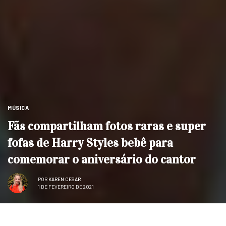
MÚSICA
Fãs compartilham fotos raras e super
fofas de Harry Styles bebê para
comemorar o aniversário do cantor
POR
KAREN CESAR
1 DE FEVEREIRO DE 2021