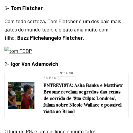
3-
Tom Fletcher
Com toda certeza, Tom Fletcher é um dos pais mais
gatos do mundo teen, e o gato ama muito com
filho,
Buzz Michelangelo Fletcher
.
2-
Igor Von Adamovich
SEE ALSO
FILMES
ENTREVISTA: Asha Banks e Matthew
Broome revelam segredos das cenas
de corrida de ‘Sua Culpa: Londres’,
falam sobre Nicole Wallace e possível
visita ao Brasil
O Igor do P9, é um pai lindo e muito fofo!