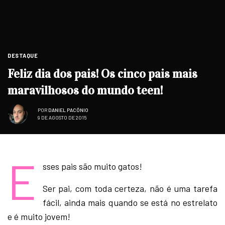
DESTAQUE
Feliz dia dos pais! Os cinco pais mais
maravilhosos do mundo teen!
POR
DANIEL PACÔNIO
9 DE AGOSTO DE 2015
E
sses pais são muito gatos!
Ser pai, com toda certeza, não é uma tarefa
fácil, ainda mais quando se está no estrelato
e é muito jovem!