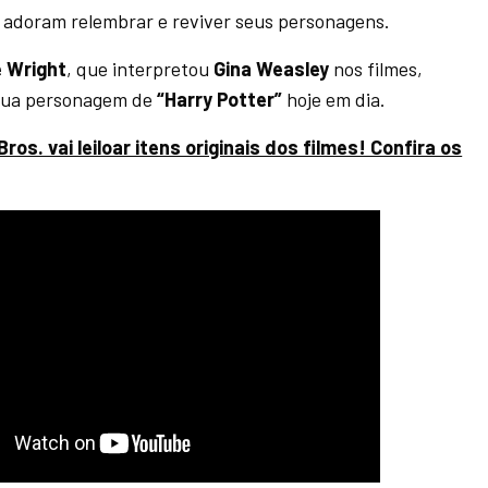
s adoram relembrar e reviver seus personagens.
 Wright
, que interpretou
Gina Weasley
nos filmes,
sua personagem de
“Harry Potter”
hoje em dia.
ros. vai leiloar itens originais dos filmes! Confira os