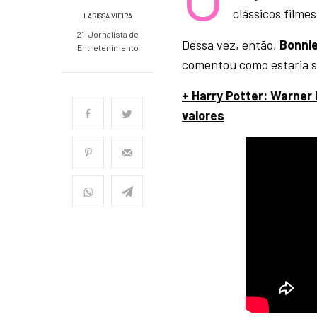
clássicos filme
LARISSA VIEIRA
21 | Jornalista de
Dessa vez, então,
Bonnie
Entretenimento
comentou como estaria 
+ Harry Potter: Warner B
valores