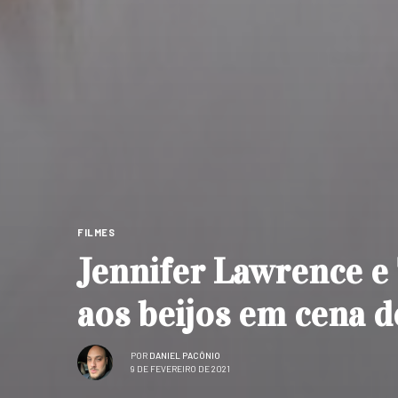
FILMES
Jennifer Lawrence e
aos beijos em cena d
POR
DANIEL PACÔNIO
9 DE FEVEREIRO DE 2021