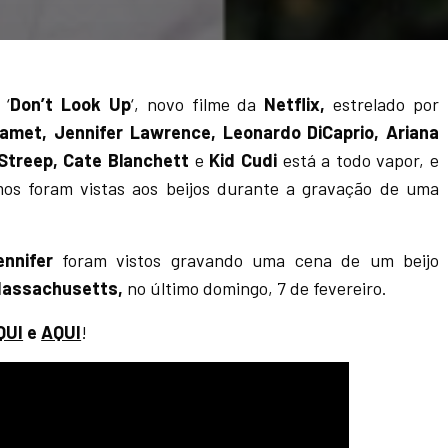
 ‘
Don’t Look Up
‘, novo filme da
Netflix,
estrelado por
amet, Jennifer Lawrence, Leonardo DiCaprio, Ariana
 Streep, Cate Blanchett
e
Kid Cudi
está a todo vapor, e
os foram vistas aos beijos durante a gravação de uma
ennifer
foram vistos gravando uma cena de um beijo
Massachusetts,
no último domingo, 7 de fevereiro.
QUI
e
AQUI
!