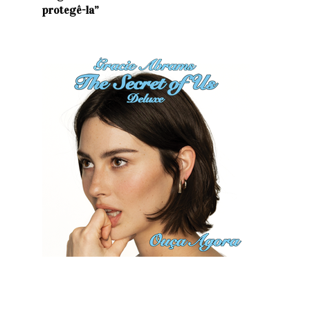
protegê-la”