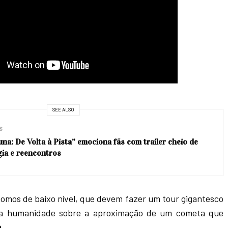
SEE ALSO
S
na: De Volta à Pista” emociona fãs com trailer cheio de
gia e reencontros
nomos de baixo nível, que devem fazer um tour gigantesco
r a humanidade sobre a aproximação de um cometa que
.