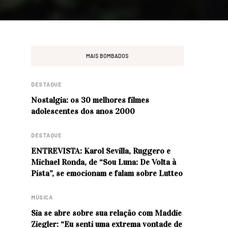
MAIS BOMBADOS
DESTAQUE
Nostalgia: os 30 melhores filmes
adolescentes dos anos 2000
DESTAQUE
ENTREVISTA: Karol Sevilla, Ruggero e
Michael Ronda, de “Sou Luna: De Volta à
Pista”, se emocionam e falam sobre Lutteo
MÚSICA
Sia se abre sobre sua relação com Maddie
Ziegler: “Eu senti uma extrema vontade de