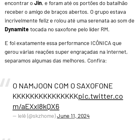
encontrar o
Jin
, e foram até os portões do batalhão
receber o amigo de braços abertos. O grupo estava
incrivelmente feliz e rolou até uma serenata ao som de
Dynamite
tocada no saxofone pelo líder RM.
E foi exatamente essa performance ICÔNICA que
gerou várias reações super engraçadas na internet,
separamos algumas das melhores. Confira:
O NAMJOON COM O SAXOFONE
KKKKKKKKKKKKKKK
pic.twitter.co
m/aEXxI8kQX6
— lelê (@skzhome)
June 11, 2024