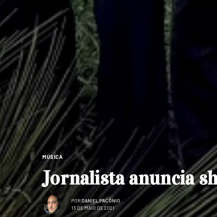
MÚSICA
Jornalista anuncia s
POR
DANIEL PACÔNIO
13 DE MAIO DE 2021