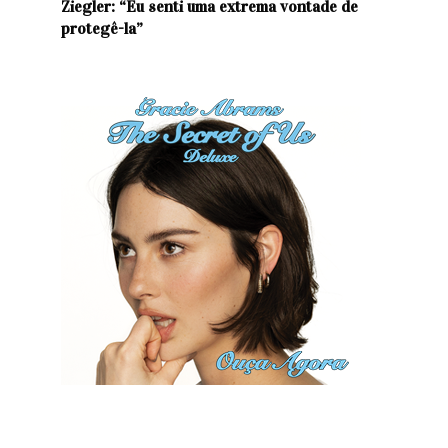
Ziegler: “Eu senti uma extrema vontade de
protegê-la”