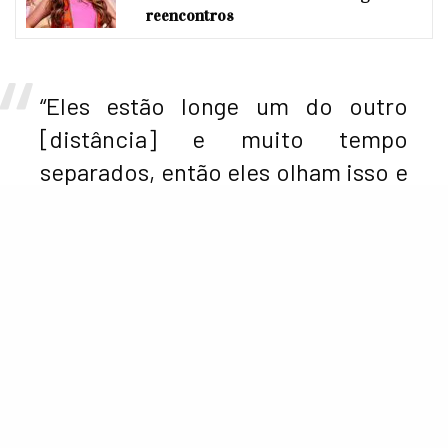
reencontros
“Eles estão longe um do outro
[distância] e muito tempo
separados, então eles olham isso e
se encontram novamente. Para
não estragar a história para o
público que ainda terminou, esse é
o desenvolvimento e a progressão
do relacionamento dos dois. É
sobre duas pessoas que tiveram
formas diferentes de traumas na
infância, e esse relacionamento