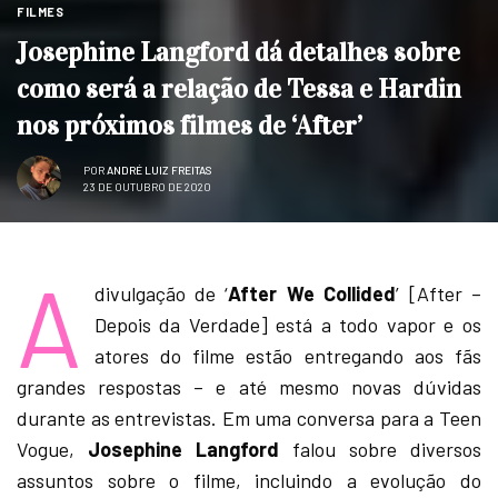
FILMES
Josephine Langford dá detalhes sobre
como será a relação de Tessa e Hardin
nos próximos filmes de ‘After’
POR
ANDRÉ LUIZ FREITAS
23 DE OUTUBRO DE 2020
A
divulgação de ‘
After We Collided
’ [After –
Depois da Verdade] está a todo vapor e os
atores do filme estão entregando aos fãs
grandes respostas – e até mesmo novas dúvidas
durante as entrevistas. Em uma conversa para a Teen
Vogue,
Josephine
Langford
falou sobre diversos
assuntos sobre o filme, incluindo a evolução do