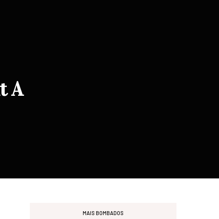
t A
MAIS BOMBADOS