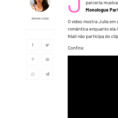
J
parceria musica
Monologue Part
BRUNA COZZA
O vídeo mostra Julia em 
romântica enquanto ela 
Niall não participa do cli
Confira: