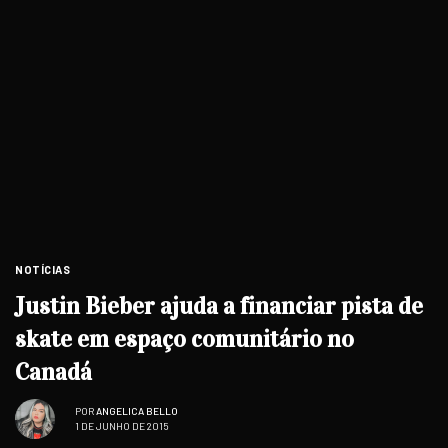
NOTÍCIAS
Justin Bieber ajuda a financiar pista de
skate em espaço comunitário no
Canadá
POR
ANGELICA BELLO
1 DE JUNHO DE 2015