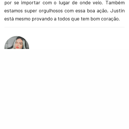
por se importar com o lugar de onde veio. Também
estamos super orgulhosos com essa boa ação, Justin
está mesmo provando a todos que tem bom coração.
ANGELICA BELLO
27 anos, jornalista e kpop stan. Instagram: @wannabeangell
COMPARTILHE
TWEET