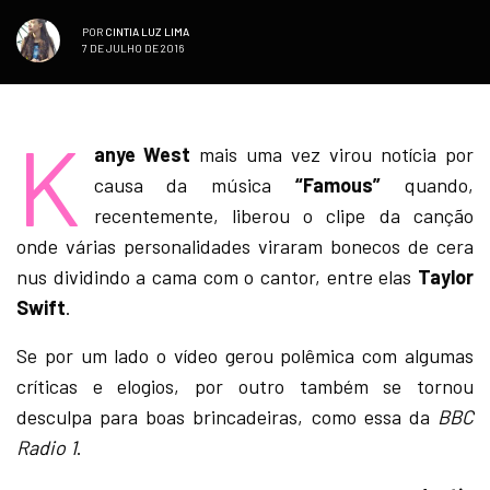
POR
CINTIA LUZ LIMA
7 DE JULHO DE 2016
K
anye West
mais uma vez virou notícia por
causa da música
“Famous”
quando,
recentemente, liberou o clipe da canção
onde várias personalidades viraram bonecos de cera
nus dividindo a cama com o cantor, entre elas
Taylor
Swift
.
Se por um lado o vídeo gerou polêmica com algumas
críticas e elogios, por outro também se tornou
desculpa para boas brincadeiras, como essa da
BBC
Radio 1
.