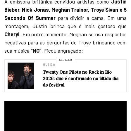
A emissora britânica convidou artistas como
Justin
Bieber, Nick Jonas, Meghan Trainor, Troye Sivan e 5
Seconds Of Summer
para dividir a cama. Em uma
montagem, Justin brinca que é mais gostoso que
Cheryl
. Em outro momento, Meghan só usa respostas
negativas para as perguntas do Troye brincando com
sua música
“NO”
. Ficou engraçado:
SEE ALSO
MÚSICA
Twenty One Pilots no Rock in Rio
2026: duo é confirmado no últido dia
do festival