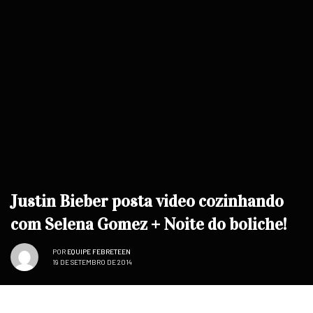
Justin Bieber posta video cozinhando
com Selena Gomez + Noite do boliche!
POR
EQUIPE FEBRETEEN
19 DE SETEMBRO DE 2014