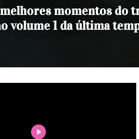
os melhores momentos do t
no volume 1 da última tem