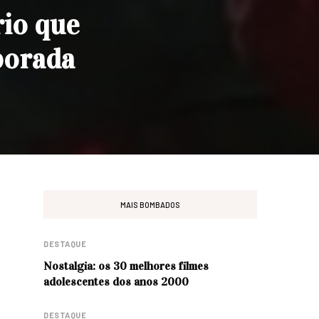
rio que
porada
MAIS BOMBADOS
DESTAQUE
Nostalgia: os 30 melhores filmes
adolescentes dos anos 2000
DESTAQUE