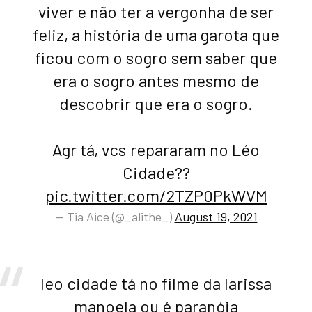
viver e não ter a vergonha de ser
feliz, a história de uma garota que
ficou com o sogro sem saber que
era o sogro antes mesmo de
descobrir que era o sogro.
Agr tá, vcs repararam no Léo
Cidade??
pic.twitter.com/2TZP0PkWVM
— Tia Aice (@_alithe_)
August 19, 2021
leo cidade tá no filme da larissa
manoela ou é paranóia