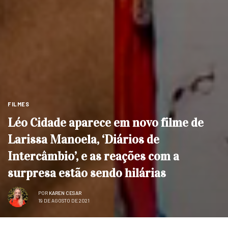
FILMES
Léo Cidade aparece em novo filme de
Larissa Manoela, ‘Diários de
Intercâmbio’, e as reações com a
surpresa estão sendo hilárias
POR
KAREN CESAR
19 DE AGOSTO DE 2021