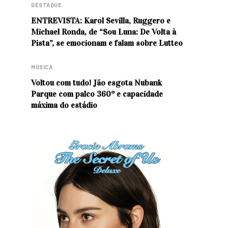
DESTAQUE
ENTREVISTA: Karol Sevilla, Ruggero e
Michael Ronda, de “Sou Luna: De Volta à
Pista”, se emocionam e falam sobre Lutteo
MÚSICA
Voltou com tudo! Jão esgota Nubank
Parque com palco 360º e capacidade
máxima do estádio