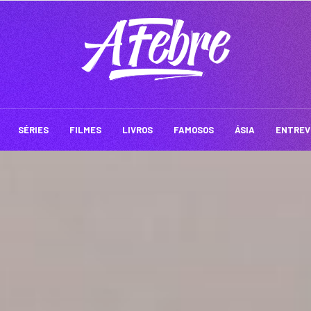
SÉRIES
FILMES
LIVROS
FAMOSOS
ÁSIA
ENTREV