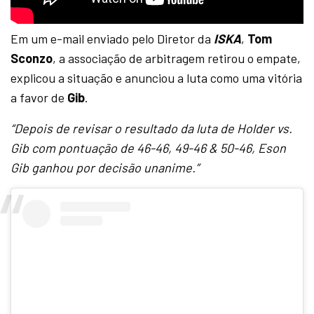
Em um e-mail enviado pelo Diretor da
ISKA
,
Tom
Sconzo
, a associação de arbitragem retirou o empate,
explicou a situação e anunciou a luta como uma vitória
a favor de
Gib
.
“Depois de revisar o resultado da luta de Holder vs.
Gib com pontuação de 46-46, 49-46 & 50-46, Eson
Gib ganhou por decisão unanime.”