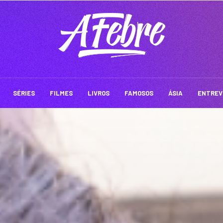
SÉRIES
FILMES
LIVROS
FAMOSOS
ÁSIA
ENTREV