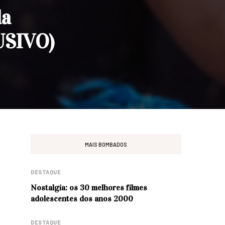
da
USIVO)
MAIS BOMBADOS
DESTAQUE
Nostalgia: os 30 melhores filmes
adolescentes dos anos 2000
DESTAQUE