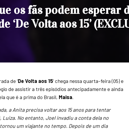
que os fãs podem esperar 
e ‘De Volta aos 15’ (EXCL
ada de ‘
De Volta aos 15
‘ chega nessa quarta-feira (05) e
égio de assistir a três episódios antecipadamente e ainda
la que é a prima do Brasil,
Maisa
.
, a Anita precisa voltar aos 15 anos para tentar
, Luiza. No entanto, Joel invadiu a conta dela no
tornou um viajante no tempo. Depois de um dia