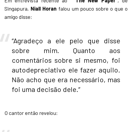
Em entrevista recente ao
“The New Paper”
, de
Singapura,
Niall Horan
falou um pouco sobre o que o
amigo disse:
“Agradeço a ele pelo que disse
sobre mim. Quanto aos
comentários sobre si mesmo, foi
autodepreciativo ele fazer aquilo.
Não acho que era necessário, mas
foi uma decisão dele.”
O cantor então revelou: