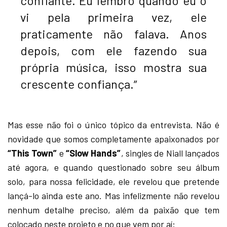
confiante. Eu lembro quando eu o
vi pela primeira vez, ele
praticamente não falava. Anos
depois, com ele fazendo sua
própria música, isso mostra sua
crescente confiança.”
Mas esse não foi o único tópico da entrevista. Não é
novidade que somos completamente apaixonados por
“This Town”
e
“Slow Hands”
, singles de Niall lançados
até agora, e quando questionado sobre seu álbum
solo, para nossa felicidade, ele revelou que pretende
lançá-lo ainda este ano. Mas infelizmente não revelou
nenhum detalhe preciso, além da paixão que tem
colocado neste projeto e no que vem por aí: