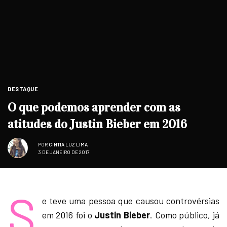
DESTAQUE
O que podemos aprender com as
atitudes do Justin Bieber em 2016
POR
CINTIA LUZ LIMA
3 DE JANEIRO DE 2017
S
e teve uma pessoa que causou controvérsias
em 2016 foi o
Justin Bieber
. Como público, já