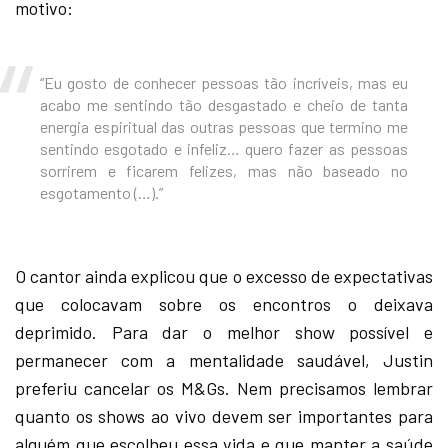
motivo:
“Eu gosto de conhecer pessoas tão incríveis, mas eu
acabo me sentindo tão desgastado e cheio de tanta
energia espiritual das outras pessoas que termino me
sentindo esgotado e infeliz… quero fazer as pessoas
sorrirem e ficarem felizes, mas não baseado no
esgotamento (…).”
O cantor ainda explicou que o excesso de expectativas
que colocavam sobre os encontros o deixava
deprimido. Para dar o melhor show possível e
permanecer com a mentalidade saudável, Justin
preferiu cancelar os M&Gs. Nem precisamos lembrar
quanto os shows ao vivo devem ser importantes para
alguém que escolheu essa vida e que manter a saúde