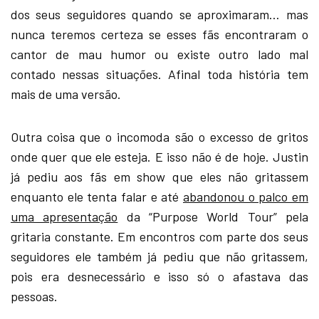
dos seus seguidores quando se aproximaram… mas
nunca teremos certeza se esses fãs encontraram o
cantor de mau humor ou existe outro lado mal
contado nessas situações. Afinal toda história tem
mais de uma versão.
Outra coisa que o incomoda são o excesso de gritos
onde quer que ele esteja. E isso não é de hoje. Justin
já pediu aos fãs em show que eles não gritassem
enquanto ele tenta falar e até
abandonou o palco em
uma apresentação
da “Purpose World Tour” pela
gritaria constante. Em encontros com parte dos seus
seguidores ele também já pediu que não gritassem,
pois era desnecessário e isso só o afastava das
pessoas.