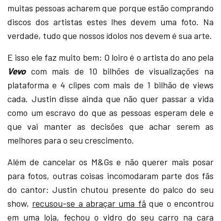
muitas pessoas acharem que porque estão comprando
discos dos artistas estes lhes devem uma foto. Na
verdade, tudo que nossos ídolos nos devem é sua arte.
E isso ele faz muito bem: O loiro é o artista do ano pela
Vevo
com mais de 10 bilhões de visualizações na
plataforma e 4 clipes com mais de 1 bilhão de views
cada. Justin disse ainda que não quer passar a vida
como um escravo do que as pessoas esperam dele e
que vai manter as decisões que achar serem as
melhores para o seu crescimento.
Além de cancelar os M&Gs e não querer mais posar
para fotos, outras coisas incomodaram parte dos fãs
do cantor: Justin chutou presente do palco do seu
show,
recusou-se a abraçar uma fã
que o encontrou
em uma loja, fechou o vidro do seu carro na cara