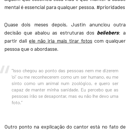
mental é essencial para qualquer pessoa. #prioridades
Quase dois meses depois, Justin anunciou outra
decisão que abalou as estruturas dos
beliebers
: a
partir dali
ele não iria mais tirar fotos
com qualquer
pessoa que o abordasse.
“Isso chegou ao ponto das pessoas nem me dizerem
‘oi’ ou me reconhecerem como um ser humano, eu me
sinto como um animal num zoológico, e quero ser
capaz de manter minha sanidade. Eu percebo que as
pessoas irão se desapontar, mas eu não lhe devo uma
foto.”
Outro ponto na explicação do cantor está no fato de