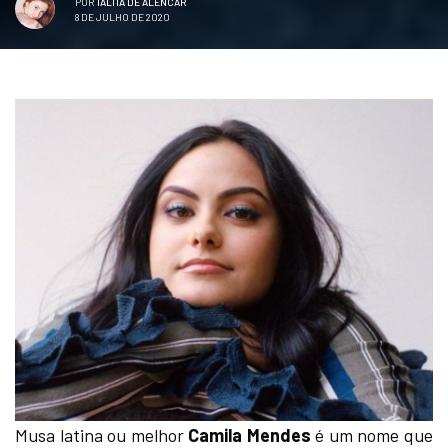
POR
TALITA DE ALENCAR
8 DE JULHO DE 2020
Musa latina ou melhor
Camila Mendes
é um nome que