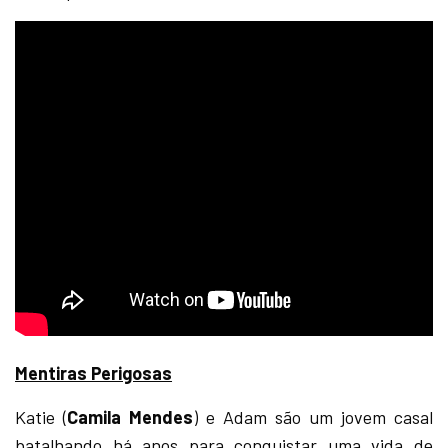
Mentiras Perigosas
Katie (
Camila Mendes
) e Adam são um jovem casal
batalhando há anos para conquistar uma vida de