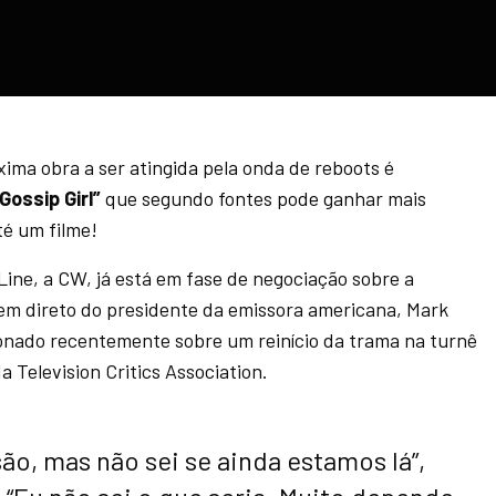
xima obra a ser atingida pela onda de reboots é
”Gossip
Girl”
que segundo fontes pode ganhar mais
é um filme!
Line, a CW, já está em fase de negociação sobre a
 vem direto do presidente da emissora americana, Mark
ionado recentemente sobre um reinício da trama na turnê
 Television Critics Association.
ão, mas não sei se ainda estamos lá”,