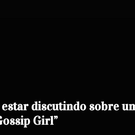
estar discutindo sobre u
Gossip Girl”