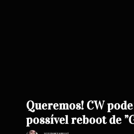
Queremos! CW pode 
possível reboot de ”
POR
PAM SARQUIZ