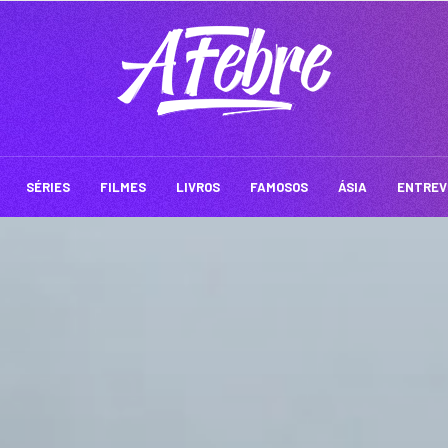
SÉRIES
FILMES
LIVROS
FAMOSOS
ÁSIA
ENTREV