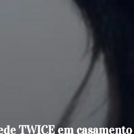
pede TWICE em casamento