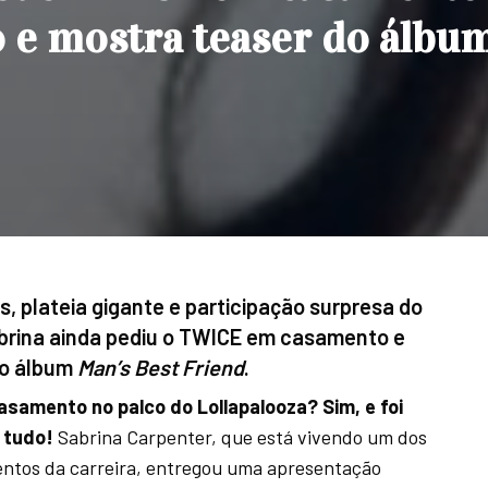
o e mostra teaser do álbu
, plateia gigante e participação surpresa do
abrina ainda pediu o TWICE em casamento e
vo álbum
Man’s Best Friend
.
asamento no palco do Lollapalooza? Sim, e foi
 tudo!
Sabrina Carpenter, que está vivendo um dos
tos da carreira, entregou uma apresentação