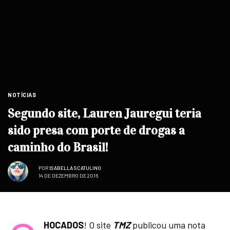
NOTÍCIAS
Segundo site, Lauren Jauregui teria
sido presa com porte de drogas a
caminho do Brasil!
POR
ISABELLA SCATULINO
14 DE DEZEMBRO DE 2016
HOCADOS
! O site
TMZ
publicou uma nota