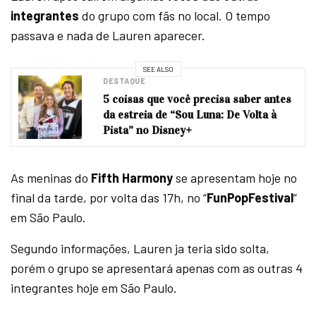
integrantes
do grupo com fãs no local. O tempo
passava e nada de Lauren aparecer.
SEE ALSO
DESTAQUE
5 coisas que você precisa saber antes
da estreia de “Sou Luna: De Volta à
Pista” no Disney+
As meninas do
Fifth Harmony
se apresentam hoje no
final da tarde, por volta das 17h, no “
FunPopFestival
”
em São Paulo.
Segundo informações, Lauren ja teria sido solta,
porém o grupo se apresentará apenas com as outras 4
integrantes hoje em São Paulo.