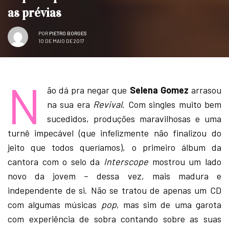
as prévias
POR
PIETRO BORGES
10 DE MAIO DE 2017
N
ão dá pra negar que
Selena Gomez
arrasou
na sua era
Revival
. Com singles muito bem
sucedidos, produções maravilhosas e uma
turnê impecável (que infelizmente não finalizou do
jeito que todos queríamos), o primeiro álbum da
cantora com o selo da
Interscope
mostrou um lado
novo da jovem – dessa vez, mais madura e
independente de si. Não se tratou de apenas um CD
com algumas músicas
pop
, mas sim de uma garota
com experiência de sobra contando sobre as suas