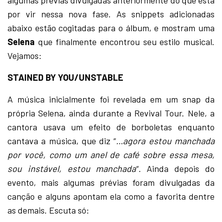
algumas prévias divulgadas anteriormente do que está
por vir nessa nova fase. As snippets adicionadas
abaixo estão cogitadas para o álbum, e mostram uma
Selena
que finalmente encontrou seu estilo musical.
Vejamos:
STAINED BY YOU/UNSTABLE
A música inicialmente foi revelada em um snap da
própria Selena, ainda durante a Revival Tour. Nele, a
cantora usava um efeito de borboletas enquanto
cantava a música, que diz “
…agora estou manchada
por você, como um anel de café sobre essa mesa,
sou instável, estou manchada
“. Ainda depois do
evento, mais algumas prévias foram divulgadas da
canção e alguns apontam ela como a favorita dentre
as demais. Escuta só: