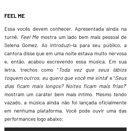
FEEL ME
Essa vocês devem conhecer. Apresentada ainda na
turnê,
Feel Me
mostra um lado bem mais pessoal de
Selena Gomez. Ao introduzi-la para seu público, a
cantora disse que em uma noite estava muito nervosa
e, então, acabou escrevendo essa música. Em sua
letra, trechos como “
Toda vez que seus lábios
toquem outros, eu quero que você me sinta
” e “
Seus
dias ficam mais longos? Noites ficam mais frias?
”
mostram um caráter bem mais íntimo. Mesmo tendo
vazado, a música ainda não foi lançada oficialmente
em nenhuma plataforma. Você pode ouvir uma das
performances logo abaixo: