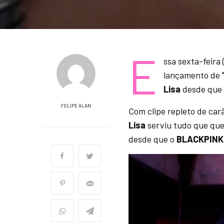
E
ssa sexta-feira
lançamento de
Lisa
desde que a
FELIPE ALAN
Com clipe repleto de carã
Lisa
serviu tudo que que
desde que o
BLACKPINK