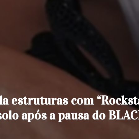
ala estruturas com “Rocksta
solo após a pausa do BLA