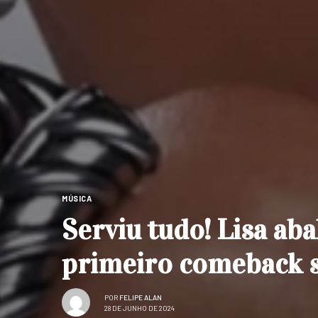
MÚSICA
Serviu tudo! Lisa ab
primeiro comeback 
POR
FELIPE ALAN
28 DE JUNHO DE 2024